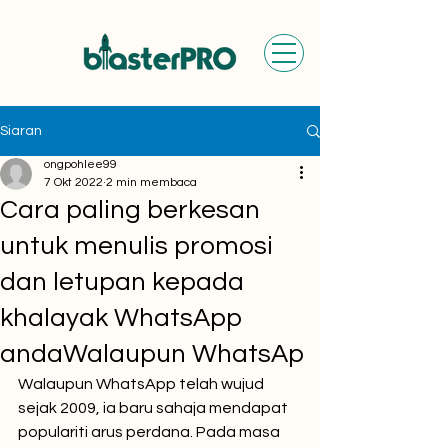
Siaran
ongpohlee99
7 Okt 2022
2 min membaca
Cara paling berkesan
untuk menulis promosi
dan letupan kepada
khalayak WhatsApp
andaWalaupun WhatsAp
Walaupun WhatsApp telah wujud 
sejak 2009, ia baru sahaja mendapat 
populariti arus perdana. Pada masa 