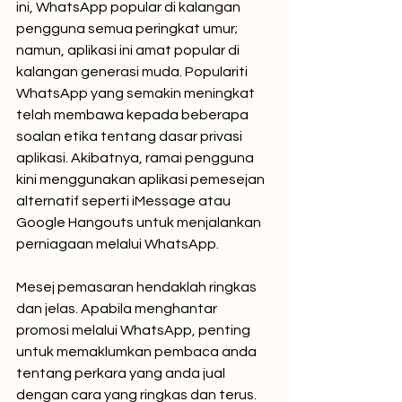
ini, WhatsApp popular di kalangan 
pengguna semua peringkat umur; 
namun, aplikasi ini amat popular di 
kalangan generasi muda. Populariti 
WhatsApp yang semakin meningkat 
telah membawa kepada beberapa 
soalan etika tentang dasar privasi 
aplikasi. Akibatnya, ramai pengguna 
kini menggunakan aplikasi pemesejan 
alternatif seperti iMessage atau 
Google Hangouts untuk menjalankan 
perniagaan melalui WhatsApp.
Mesej pemasaran hendaklah ringkas 
dan jelas. Apabila menghantar 
promosi melalui WhatsApp, penting 
untuk memaklumkan pembaca anda 
tentang perkara yang anda jual 
dengan cara yang ringkas dan terus. 