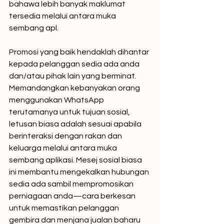
bahawa lebih banyak maklumat 
tersedia melalui antara muka 
sembang apl.
Promosi yang baik hendaklah dihantar 
kepada pelanggan sedia ada anda 
dan/atau pihak lain yang berminat. 
Memandangkan kebanyakan orang 
menggunakan WhatsApp 
terutamanya untuk tujuan sosial, 
letusan biasa adalah sesuai apabila 
berinteraksi dengan rakan dan 
keluarga melalui antara muka 
sembang aplikasi. Mesej sosial biasa 
ini membantu mengekalkan hubungan 
sedia ada sambil mempromosikan 
perniagaan anda—cara berkesan 
untuk memastikan pelanggan 
gembira dan menjana jualan baharu 