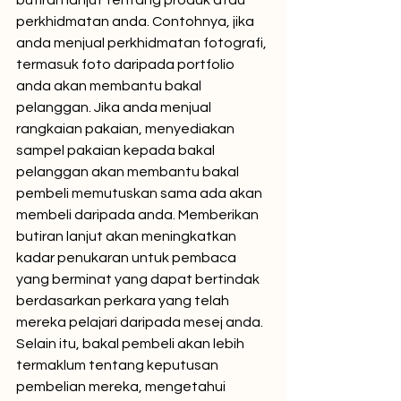
butiran lanjut tentang produk atau 
perkhidmatan anda. Contohnya, jika 
anda menjual perkhidmatan fotografi, 
termasuk foto daripada portfolio 
anda akan membantu bakal 
pelanggan. Jika anda menjual 
rangkaian pakaian, menyediakan 
sampel pakaian kepada bakal 
pelanggan akan membantu bakal 
pembeli memutuskan sama ada akan 
membeli daripada anda. Memberikan 
butiran lanjut akan meningkatkan 
kadar penukaran untuk pembaca 
yang berminat yang dapat bertindak 
berdasarkan perkara yang telah 
mereka pelajari daripada mesej anda. 
Selain itu, bakal pembeli akan lebih 
termaklum tentang keputusan 
pembelian mereka, mengetahui 