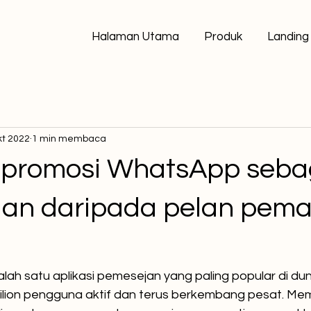
Halaman Utama
Produk
Landing
kt 2022
1 min membaca
 promosi WhatsApp seba
an daripada pelan pem
ah satu aplikasi pemesejan yang paling popular di duni
bilion pengguna aktif dan terus berkembang pesat. M