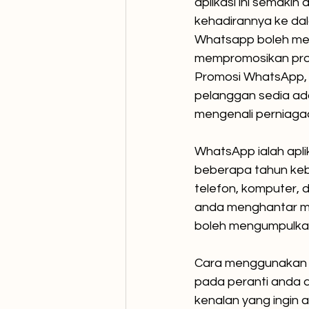
aplikasi ini semaki
kehadirannya ke da
Whatsapp boleh men
mempromosikan pro
Promosi WhatsApp, 
pelanggan sedia ad
mengenali perniagaa
WhatsApp ialah apli
beberapa tahun kebe
telefon, komputer, 
anda menghantar me
boleh mengumpulkan
Cara menggunakan W
pada peranti anda d
kenalan yang ingin