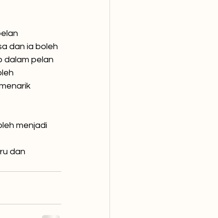
elan 
a dan ia boleh 
 dalam pelan 
leh 
menarik 
eh menjadi 
 
ru dan 