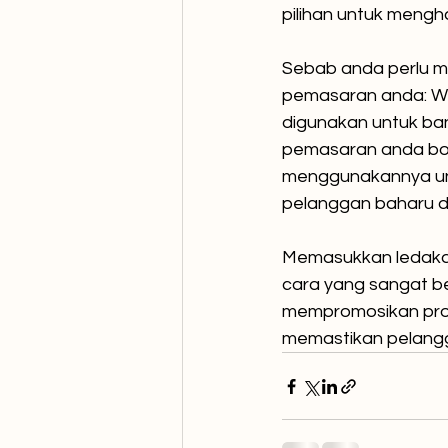
pilihan untuk mengh
Sebab anda perlu 
pemasaran anda: Wh
digunakan untuk ba
pemasaran anda bo
menggunakannya un
pelanggan baharu d
Memasukkan ledaka
cara yang sangat b
mempromosikan prod
memastikan pelangg