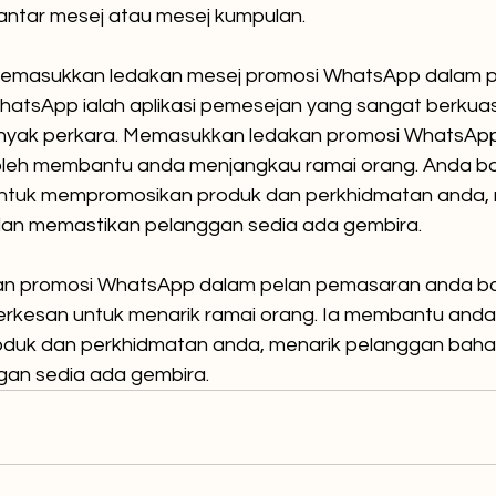
antar mesej atau mesej kumpulan.
memasukkan ledakan mesej promosi WhatsApp dalam p
atsApp ialah aplikasi pemesejan yang sangat berkuas
nyak perkara. Memasukkan ledakan promosi WhatsApp
leh membantu anda menjangkau ramai orang. Anda bo
tuk mempromosikan produk dan perkhidmatan anda, 
an memastikan pelanggan sedia ada gembira.
n promosi WhatsApp dalam pelan pemasaran anda bol
erkesan untuk menarik ramai orang. Ia membantu anda
uk dan perkhidmatan anda, menarik pelanggan baha
an sedia ada gembira.